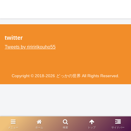
twitter
Tweets by ririririkouho55
Copyright © 2018-2026 どっかの世界 All Rights Reserved.
メニュー
ホーム
検索
トップ
サイドバー