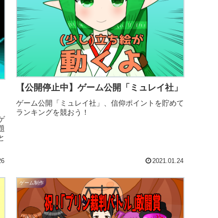
【公開停止中】ゲーム公開「ミュレイ社」
】
ゲーム公開「ミュレイ社」、信仰ポイントを貯めて
ランキングを競おう！
ゲ
題
と
26
2021.01.24
ゲーム制作