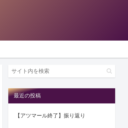
最近の投稿
【アツマール終了】振り返り