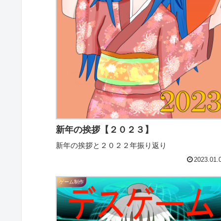
新年の挨拶【２０２３】
新年の挨拶と２０２２年振り返り
2023.01.
ゲーム制作