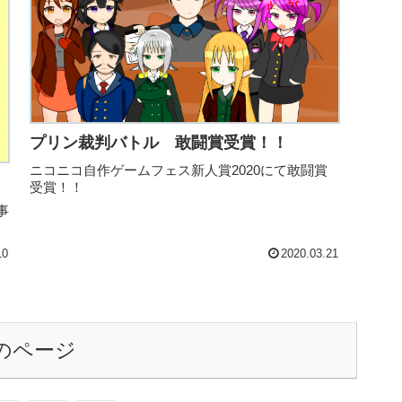
プリン裁判バトル 敢闘賞受賞！！
ニコニコ自作ゲームフェス新人賞2020にて敢闘賞
受賞！！
事
10
2020.03.21
のページ