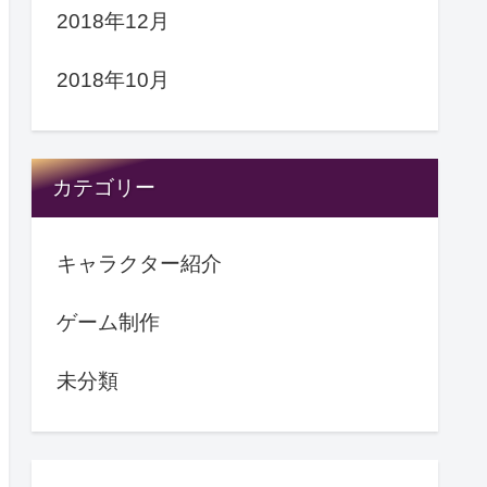
2018年12月
2018年10月
カテゴリー
キャラクター紹介
ゲーム制作
未分類