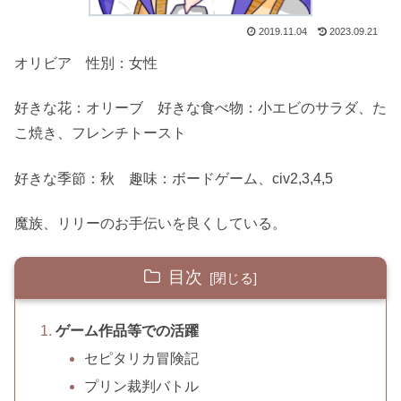
2019.11.04
2023.09.21
オリビア 性別：女性
好きな花：オリーブ 好きな食べ物：小エビのサラダ、た
こ焼き、フレンチトースト
好きな季節：秋 趣味：ボードゲーム、civ2,3,4,5
魔族、リリーのお手伝いを良くしている。
目次
ゲーム作品等での活躍
セピタリカ冒険記
プリン裁判バトル