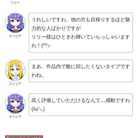
リリー
うれしいですわ、他の方も目移りするほど魅
力的な人ばかりですが
リリー様はひときわ輝いていらっしゃいます
オリビア
わ！(^^♪
まあ、作品内で敵に回したくないタイプです
わね。
エミリア
高く評価していただけるなんて…感動ですわ
(/ω＼)
オリビア