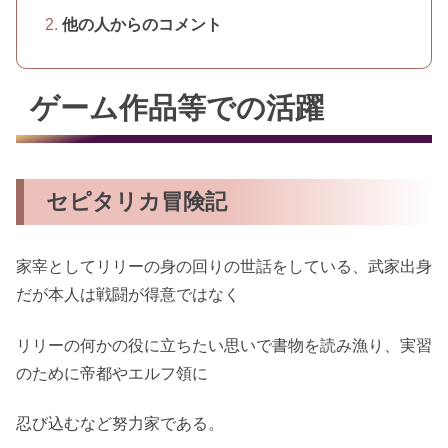
他の人からのコメント
ゲーム作品等での活躍
セピタリカ冒険記
家宰としてリリーの身の回りの世話をしている、武家出身
だが本人は戦闘が得意ではなく
リリーの何かの役に立ちたい思いで書物を読み漁り、実習
のために帝都やエルフ領に
忍び込むなど努力家である。