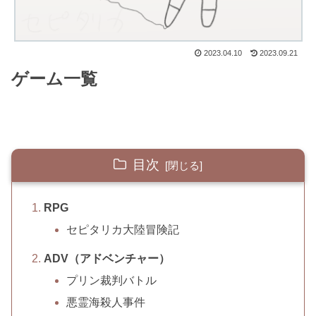
2023.04.10
2023.09.21
ゲーム一覧
目次
RPG
セピタリカ大陸冒険記
ADV（アドベンチャー）
プリン裁判バトル
悪霊海殺人事件