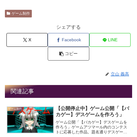
ゲーム制作
シェアする
X
Facebook
LINE
コピー
立山 義高
関連記事
【公開停止中】ゲーム公開「【バ
ゲーム制作
カゲー】デスゲームを作ろう」
ゲーム公開「【バカゲー】デスゲームを
作ろう」ゲームアツマール内のコンテス
トに応募した作品。題名通りデスゲーム
を作って参加者を仕留めよう、という内