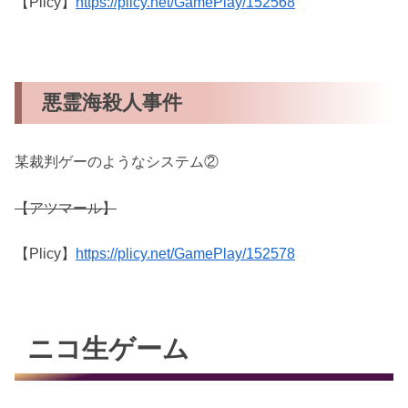
【Plicy】
https://plicy.net/GamePlay/152568
悪霊海殺人事件
某裁判ゲーのようなシステム②
【アツマール】
【Plicy】
https://plicy.net/GamePlay/152578
ニコ生ゲーム