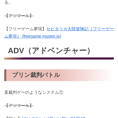
る。
【アツマール】
【フリーゲーム夢現】
セピタリカ大陸冒険記［フリーゲー
ム夢現］ (freegame-mugen.jp)
ADV（アドベンチャー）
プリン裁判バトル
某裁判ゲーのようなシステム①
【アツマール】