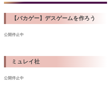
【バカゲー】デスゲームを作ろう
公開停止中
ミュレイ社
公開停止中